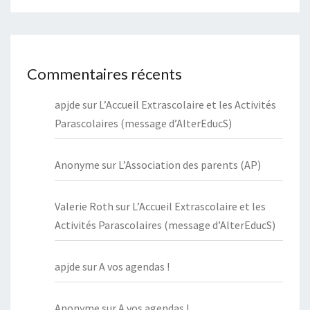
Commentaires récents
apjde
sur
L’Accueil Extrascolaire et les Activités
Parascolaires (message d’AlterEducS)
Anonyme
sur
L’Association des parents (AP)
Valerie Roth
sur
L’Accueil Extrascolaire et les
Activités Parascolaires (message d’AlterEducS)
apjde
sur
A vos agendas !
Anonyme
sur
A vos agendas !