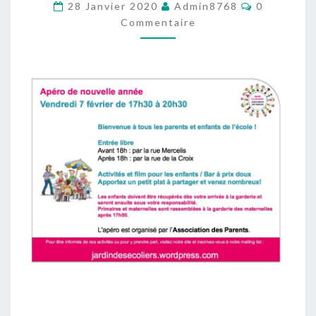
Commentai
28 Janvier 2020
Admin8768
0
7
Commentaire
FÉVRIER!