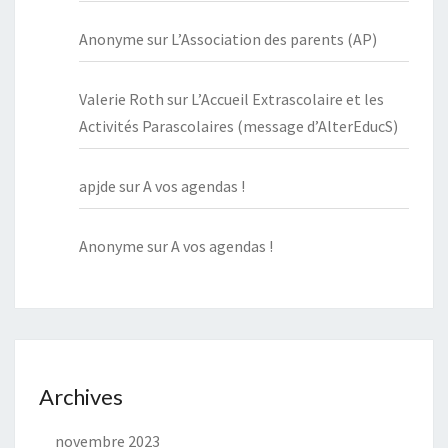
Anonyme
sur
L’Association des parents (AP)
Valerie Roth
sur
L’Accueil Extrascolaire et les
Activités Parascolaires (message d’AlterEducS)
apjde
sur
A vos agendas !
Anonyme
sur
A vos agendas !
Archives
novembre 2023