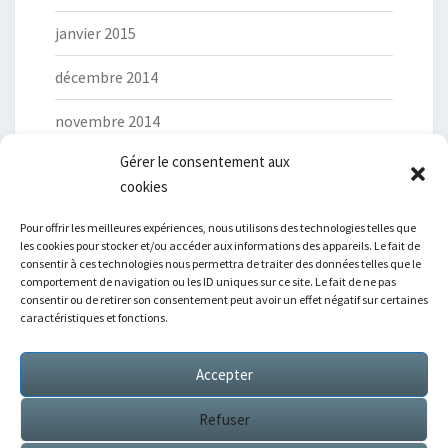
janvier 2015
décembre 2014
novembre 2014
Gérer le consentement aux
cookies
Pour offrir les meilleures expériences, nous utilisons des technologies telles que
les cookies pour stocker et/ou accéder aux informations des appareils. Le fait de
Catégories
consentir à ces technologies nous permettra de traiter des données telles que le
comportement de navigation ou les ID uniques sur ce site. Le fait de ne pas
consentir ou de retirer son consentement peut avoir un effet négatif sur certaines
Ciné-club
caractéristiques et fonctions.
Derniers articles
Accepter
Refuser