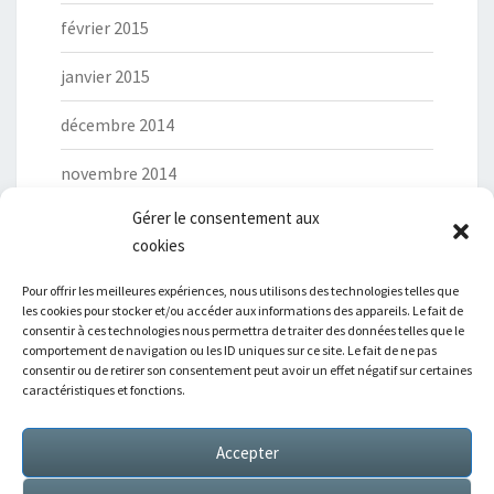
février 2015
janvier 2015
décembre 2014
novembre 2014
Gérer le consentement aux
cookies
Pour offrir les meilleures expériences, nous utilisons des technologies telles que
les cookies pour stocker et/ou accéder aux informations des appareils. Le fait de
Catégories
consentir à ces technologies nous permettra de traiter des données telles que le
comportement de navigation ou les ID uniques sur ce site. Le fait de ne pas
consentir ou de retirer son consentement peut avoir un effet négatif sur certaines
Ciné-club
caractéristiques et fonctions.
Derniers articles
Accepter