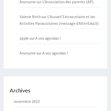
Anonyme
sur
L’Association des parents (AP)
Valerie Roth
sur
L’Accueil Extrascolaire et les
Activités Parascolaires (message d’AlterEducS)
apjde
sur
A vos agendas !
Anonyme
sur
A vos agendas !
Archives
novembre 2023