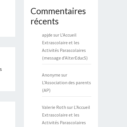
Commentaires
récents
apjde
sur
L’Accueil
Extrascolaire et les
Activités Parascolaires
(message d’AlterEducS)
s
Anonyme
sur
L’Association des parents
(AP)
Valerie Roth
sur
L’Accueil
Extrascolaire et les
Activités Parascolaires