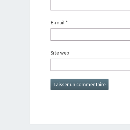
E-mail
*
Site web