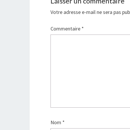
Laisser un commentaire
Votre adresse e-mail ne sera pas pub
Commentaire
*
Nom
*