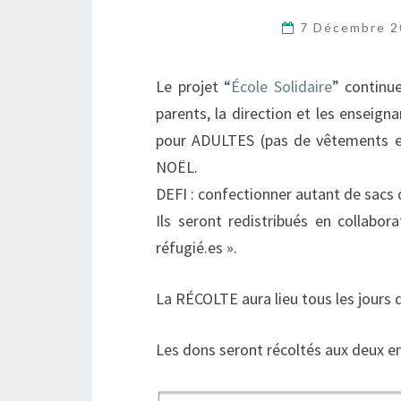
7 Décembre 
Le projet “
École Solidaire
” continu
parents, la direction et les ensei
pour ADULTES (pas de vêtements et
NOËL.
DEFI : confectionner autant de sacs qu
Ils seront redistribués en collabor
réfugié.es ».
La RÉCOLTE aura lieu tous les jour
Les dons seront récoltés aux deux en