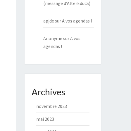
(message d’AlterEducS)
apjde
sur
A vos agendas !
Anonyme
sur
A vos
agendas !
Archives
novembre 2023
mai 2023