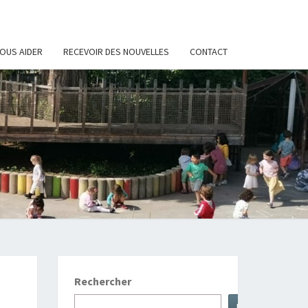
OUS AIDER
RECEVOIR DES NOUVELLES
CONTACT
CIATION
PARENTS
EVES DU
Rechercher
Rechercher